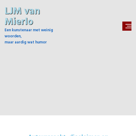
LJM van
Mierlo
Een kunstenaar met weinig
woorden,