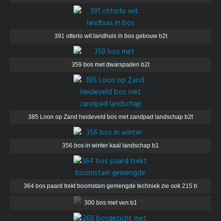
391 otterlo wit landhuis in bos gebouw b2t
359 bos met dwarspaden b2t
385 Loon op Zand heideveld bos met zandpad landschap b2t
356 bos in winter kaal landschap b1
364 bos paard trekt boomstam gemengde techniek zie ook 215 b
300 bos met ven b1