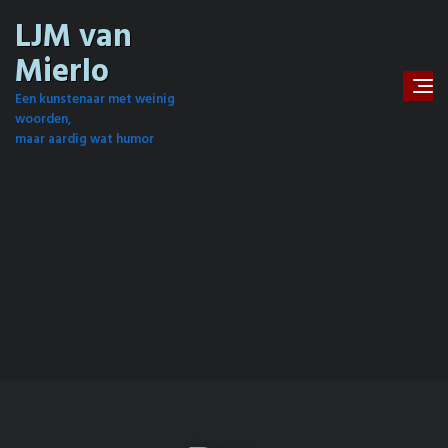
LJM van
Mierlo
Een kunstenaar met weinig
woorden,