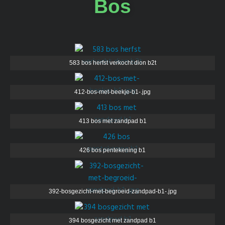
Bos
583 bos herfst verkocht dion b2t
412-bos-met-beekje-b1-.jpg
413 bos met zandpad b1
426 bos pentekening b1
392-bosgezicht-met-begroeid-zandpad-b1-.jpg
394 bosgezicht met zandpad b1