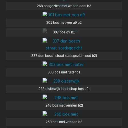
268 bosgezicht met wandelaars b2
301 bos met ven q9 b2
307 bos q9 b1
337 den bosch straat stadsgezicht oud b2t
303 bos met ruiter b1
238 oisterwijk landschap bos b2t
248 bos met vennen b2t
250 bos met vennen b2