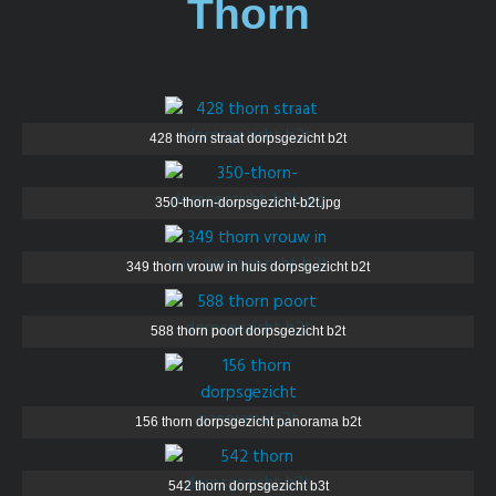
Thorn
428 thorn straat dorpsgezicht b2t
350-thorn-dorpsgezicht-b2t.jpg
349 thorn vrouw in huis dorpsgezicht b2t
588 thorn poort dorpsgezicht b2t
156 thorn dorpsgezicht panorama b2t
542 thorn dorpsgezicht b3t