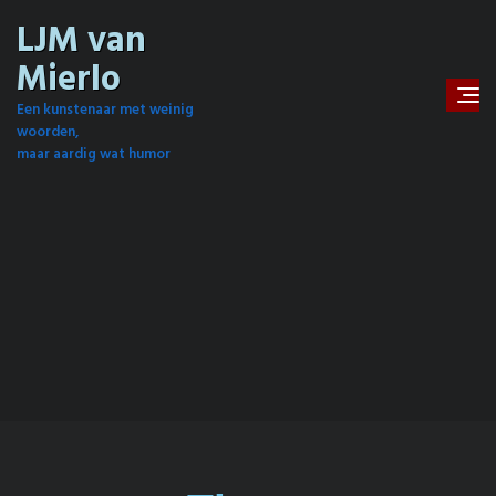
LJM van
Mierlo
Een kunstenaar met weinig
woorden,