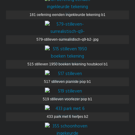
181 oefening eenden ingekleurde tekening b1
579-stilleven-surrealistisch-q9-b2-.jpg
515 stilleven 1950 boeken tekening houtskool b1
517 stilleven pianiste pop b1
519 stilleven voorlezer pop b1
433 park met 6 hertjes b2