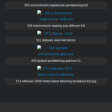
355 schoonhoven ingekeurde pentekening b2t
336 indonesische wajang pop stilleven b2t
511 stilleven viool met kist b1
434 kasteel pentekening gebouw b1
513-stilleven-1950-rieten-mand-tekening-houtskool-b2t.jpg