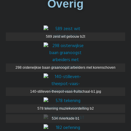
Overig
589 zeist wit gebouw b2t
298 oisterwijkse baan graanoogst arbeiders met korenschoven
140-stilleven-theepot-vaas-fruitschaal-b1.jpg
578 tekening muziekvoorstelling b2
534 rivierkade b1