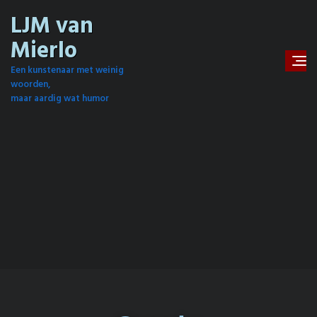
LJM van
Mierlo
Een kunstenaar met weinig
woorden,