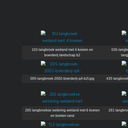
103 langbroek weiland met 4 koeien en
035-langb
boerderij landschap b2
lang
005-langbroek-2002-boerderij-q4-b2t.jpg
435 langbroek
265 langbroekse wetering weiland met 6 koeien
261 langbro
en bomen rand